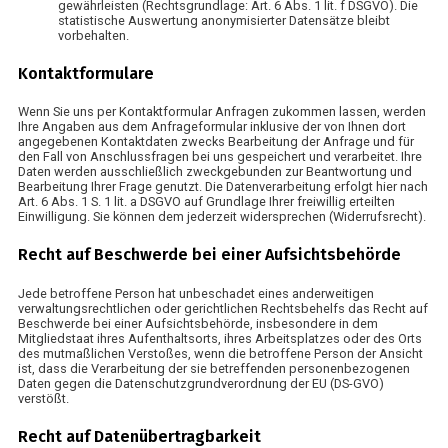
gewährleisten (Rechtsgrundlage: Art. 6 Abs. 1 lit. f DSGVO). Die
statistische Auswertung anonymisierter Datensätze bleibt
vorbehalten.
Kontaktformulare
Wenn Sie uns per Kontaktformular Anfragen zukommen lassen, werden
Ihre Angaben aus dem Anfrageformular inklusive der von Ihnen dort
angegebenen Kontaktdaten zwecks Bearbeitung der Anfrage und für
den Fall von Anschlussfragen bei uns gespeichert und verarbeitet. Ihre
Daten werden ausschließlich zweckgebunden zur Beantwortung und
Bearbeitung Ihrer Frage genutzt. Die Datenverarbeitung erfolgt hier nach
Art. 6 Abs. 1 S. 1 lit. a DSGVO auf Grundlage Ihrer freiwillig erteilten
Einwilligung. Sie können dem jederzeit widersprechen (Widerrufsrecht).
Recht auf Beschwerde bei einer Aufsichtsbehörde
Jede betroffene Person hat unbeschadet eines anderweitigen
verwaltungsrechtlichen oder gerichtlichen Rechtsbehelfs das Recht auf
Beschwerde bei einer Aufsichtsbehörde, insbesondere in dem
Mitgliedstaat ihres Aufenthaltsorts, ihres Arbeitsplatzes oder des Orts
des mutmaßlichen Verstoßes, wenn die betroffene Person der Ansicht
ist, dass die Verarbeitung der sie betreffenden personenbezogenen
Daten gegen die Datenschutzgrundverordnung der EU (DS-GVO)
verstößt.
Recht auf Datenübertragbarkeit