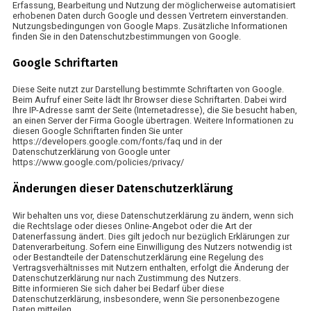
Erfassung, Bearbeitung und Nutzung der möglicherweise automatisiert
erhobenen Daten durch Google und dessen Vertretern einverstanden.
Nutzungsbedingungen von Google Maps. Zusätzliche Informationen
finden Sie in den Datenschutzbestimmungen von Google.
Google Schriftarten
Diese Seite nutzt zur Darstellung bestimmte Schriftarten von Google.
Beim Aufruf einer Seite lädt Ihr Browser diese Schriftarten. Dabei wird
Ihre IP-Adresse samt der Seite (Internetadresse), die Sie besucht haben,
an einen Server der Firma Google übertragen. Weitere Informationen zu
diesen Google Schriftarten finden Sie unter
https://developers.google.com/fonts/faq und in der
Datenschutzerklärung von Google unter
https://www.google.com/policies/privacy/
Änderungen dieser Datenschutzerklärung
Wir behalten uns vor, diese Datenschutzerklärung zu ändern, wenn sich
die Rechtslage oder dieses Online-Angebot oder die Art der
Datenerfassung ändert. Dies gilt jedoch nur bezüglich Erklärungen zur
Datenverarbeitung. Sofern eine Einwilligung des Nutzers notwendig ist
oder Bestandteile der Datenschutzerklärung eine Regelung des
Vertragsverhältnisses mit Nutzern enthalten, erfolgt die Änderung der
Datenschutzerklärung nur nach Zustimmung des Nutzers.
Bitte informieren Sie sich daher bei Bedarf über diese
Datenschutzerklärung, insbesondere, wenn Sie personenbezogene
Daten mitteilen.