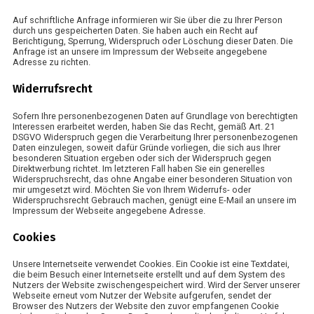
Auf schriftliche Anfrage informieren wir Sie über die zu Ihrer Person
durch uns gespeicherten Daten. Sie haben auch ein Recht auf
Berichtigung, Sperrung, Widerspruch oder Löschung dieser Daten. Die
Anfrage ist an unsere im Impressum der Webseite angegebene
Adresse zu richten.
Widerrufsrecht
Sofern Ihre personenbezogenen Daten auf Grundlage von berechtigten
Interessen erarbeitet werden, haben Sie das Recht, gemäß Art. 21
DSGVO Widerspruch gegen die Verarbeitung Ihrer personenbezogenen
Daten einzulegen, soweit dafür Gründe vorliegen, die sich aus Ihrer
besonderen Situation ergeben oder sich der Widerspruch gegen
Direktwerbung richtet. Im letzteren Fall haben Sie ein generelles
Widerspruchsrecht, das ohne Angabe einer besonderen Situation von
mir umgesetzt wird. Möchten Sie von Ihrem Widerrufs- oder
Widerspruchsrecht Gebrauch machen, genügt eine E-Mail an unsere im
Impressum der Webseite angegebene Adresse.
Cookies
Unsere Internetseite verwendet Cookies. Ein Cookie ist eine Textdatei,
die beim Besuch einer Internetseite erstellt und auf dem System des
Nutzers der Website zwischengespeichert wird. Wird der Server unserer
Webseite erneut vom Nutzer der Website aufgerufen, sendet der
Browser des Nutzers der Website den zuvor empfangenen Cookie