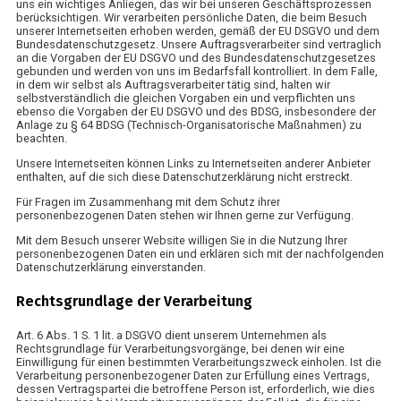
uns ein wichtiges Anliegen, das wir bei unseren Geschäftsprozessen
berücksichtigen. Wir verarbeiten persönliche Daten, die beim Besuch
unserer Internetseiten erhoben werden, gemäß der EU DSGVO und dem
Bundesdatenschutzgesetz. Unsere Auftragsverarbeiter sind vertraglich
an die Vorgaben der EU DSGVO und des Bundesdatenschutzgesetzes
gebunden und werden von uns im Bedarfsfall kontrolliert. In dem Falle,
in dem wir selbst als Auftragsverarbeiter tätig sind, halten wir
selbstverständlich die gleichen Vorgaben ein und verpflichten uns
ebenso die Vorgaben der EU DSGVO und des BDSG, insbesondere der
Anlage zu § 64 BDSG (Technisch-Organisatorische Maßnahmen) zu
beachten.
Unsere Internetseiten können Links zu Internetseiten anderer Anbieter
enthalten, auf die sich diese Datenschutzerklärung nicht erstreckt.
Für Fragen im Zusammenhang mit dem Schutz ihrer
personenbezogenen Daten stehen wir Ihnen gerne zur Verfügung.
Mit dem Besuch unserer Website willigen Sie in die Nutzung Ihrer
personenbezogenen Daten ein und erklären sich mit der nachfolgenden
Datenschutzerklärung einverstanden.
Rechtsgrundlage der Verarbeitung
Art. 6 Abs. 1 S. 1 lit. a DSGVO dient unserem Unternehmen als
Rechtsgrundlage für Verarbeitungsvorgänge, bei denen wir eine
Einwilligung für einen bestimmten Verarbeitungszweck einholen. Ist die
Verarbeitung personenbezogener Daten zur Erfüllung eines Vertrags,
dessen Vertragspartei die betroffene Person ist, erforderlich, wie dies