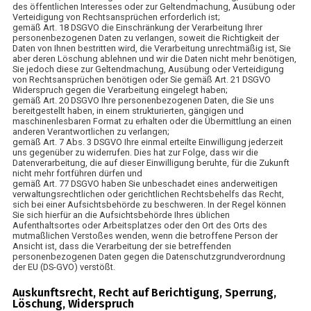
des öffentlichen Interesses oder zur Geltendmachung, Ausübung oder
Verteidigung von Rechtsansprüchen erforderlich ist;
gemäß Art. 18 DSGVO die Einschränkung der Verarbeitung Ihrer
personenbezogenen Daten zu verlangen, soweit die Richtigkeit der
Daten von Ihnen bestritten wird, die Verarbeitung unrechtmäßig ist, Sie
aber deren Löschung ablehnen und wir die Daten nicht mehr benötigen,
Sie jedoch diese zur Geltendmachung, Ausübung oder Verteidigung
von Rechtsansprüchen benötigen oder Sie gemäß Art. 21 DSGVO
Widerspruch gegen die Verarbeitung eingelegt haben;
gemäß Art. 20 DSGVO Ihre personenbezogenen Daten, die Sie uns
bereitgestellt haben, in einem strukturierten, gängigen und
maschinenlesbaren Format zu erhalten oder die Übermittlung an einen
anderen Verantwortlichen zu verlangen;
gemäß Art. 7 Abs. 3 DSGVO Ihre einmal erteilte Einwilligung jederzeit
uns gegenüber zu widerrufen. Dies hat zur Folge, dass wir die
Datenverarbeitung, die auf dieser Einwilligung beruhte, für die Zukunft
nicht mehr fortführen dürfen und
gemäß Art. 77 DSGVO haben Sie unbeschadet eines anderweitigen
verwaltungsrechtlichen oder gerichtlichen Rechtsbehelfs das Recht,
sich bei einer Aufsichtsbehörde zu beschweren. In der Regel können
Sie sich hierfür an die Aufsichtsbehörde Ihres üblichen
Aufenthaltsortes oder Arbeitsplatzes oder den Ort des Orts des
mutmaßlichen Verstoßes wenden, wenn die betroffene Person der
Ansicht ist, dass die Verarbeitung der sie betreffenden
personenbezogenen Daten gegen die Datenschutzgrundverordnung
der EU (DS-GVO) verstößt.
Auskunftsrecht, Recht auf Berichtigung, Sperrung,
Löschung, Widerspruch