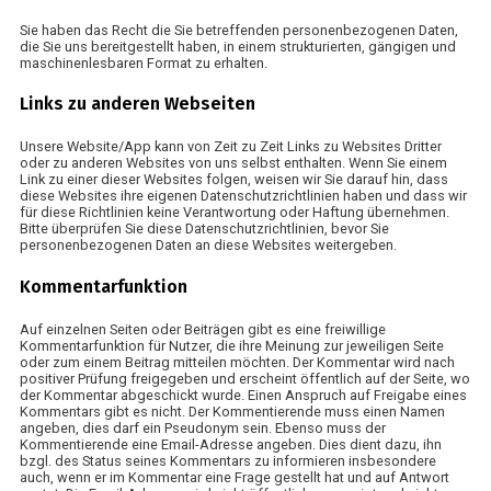
Sie haben das Recht die Sie betreffenden personenbezogenen Daten,
die Sie uns bereitgestellt haben, in einem strukturierten, gängigen und
maschinenlesbaren Format zu erhalten.
Links zu anderen Webseiten
Unsere Website/App kann von Zeit zu Zeit Links zu Websites Dritter
oder zu anderen Websites von uns selbst enthalten. Wenn Sie einem
Link zu einer dieser Websites folgen, weisen wir Sie darauf hin, dass
diese Websites ihre eigenen Datenschutzrichtlinien haben und dass wir
für diese Richtlinien keine Verantwortung oder Haftung übernehmen.
Bitte überprüfen Sie diese Datenschutzrichtlinien, bevor Sie
personenbezogenen Daten an diese Websites weitergeben.
Kommentarfunktion
Auf einzelnen Seiten oder Beiträgen gibt es eine freiwillige
Kommentarfunktion für Nutzer, die ihre Meinung zur jeweiligen Seite
oder zum einem Beitrag mitteilen möchten. Der Kommentar wird nach
positiver Prüfung freigegeben und erscheint öffentlich auf der Seite, wo
der Kommentar abgeschickt wurde. Einen Anspruch auf Freigabe eines
Kommentars gibt es nicht. Der Kommentierende muss einen Namen
angeben, dies darf ein Pseudonym sein. Ebenso muss der
Kommentierende eine Email-Adresse angeben. Dies dient dazu, ihn
bzgl. des Status seines Kommentars zu informieren insbesondere
auch, wenn er im Kommentar eine Frage gestellt hat und auf Antwort